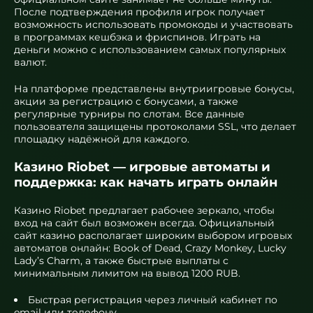
После подтверждения профиля игрок получает
возможность использовать промокоды и участвовать
в программах кешбэка и фриспинов. Играть на
деньги можно с использованием самых популярных
валют.
На платформе представлены внутриигровые бонусы,
акции за регистрацию с бонусами, а также
регулярные турниры по слотам. Все данные
пользователя защищены протоколами SSL, что делает
площадку надёжной для каждого.
Казино Riobet — игровые автоматы и
поддержка: как начать играть онлайн
Казино Riobet предлагает рабочее зеркало, чтобы
вход на сайт был возможен всегда. Официальный
сайт казино располагает широким выбором игровых
автоматов онлайн: Book of Dead, Crazy Monkey, Lucky
Lady’s Charm, а также быстрые выплаты с
минимальным лимитом на вывод 1200 RUB.
Быстрая регистрация через личный кабинет по
email или телефону.