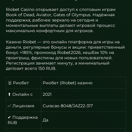
Riobet Casino открывает доступ к слотовым играм
Book of Dead, Aviator, Gates of Olympus. Надёжная
поддержка, рабочее зеркало на сегодня и
моментальные выплаты делают игровой процесс
максимально комфортным для игроков.
Казино Riobet — это онлайн платформа для игры на
деньги, регулярные бонусы и акции: приветственный
бонус +185%, промокод Riobet2026, кешбэк 10% на
проигрыш, фриспины для новых пользователей.
Регистрация занимает минуту, а минимальный
депозит всего 150 RUB.
🥇 Риобет
Риобет (Riobet) казино
⬆ Онлайн с
2021
✅ Лицензия
Curacao 8048/JAZ22-317
✔ Поддержка
Да
RUB