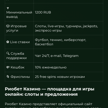
🔽
Минимальный
1200 RUB
вывод
🎲 Игровые
Слоты, live-игры, турниры, jackpots,
услуги
экспресс-игры
Футбол, теннис, киберспорт,
⚽ Live ставки
баскетбол
🔍 Служба
Чат 24/7, e-mail, Telegram
поддержки
💸 Кешбэк
10% еженедельно
🌀 Фриспины
25 free spins новым игрокам
Риобет Казино — площадка для игры
онлайн: слоты и предложения
Риобет Казино представляет официальный сайт